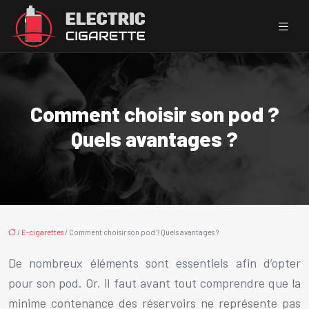
Comment choisir son pod ?
Quels avantages ?
/
E-cigarettes
/ Comment choisir son pod ? Quels avantages ?
De nombreux éléments sont essentiels afin d’opter
pour son pod. Or, il faut avant tout comprendre que la
minime contenance des réservoirs ne représente pas