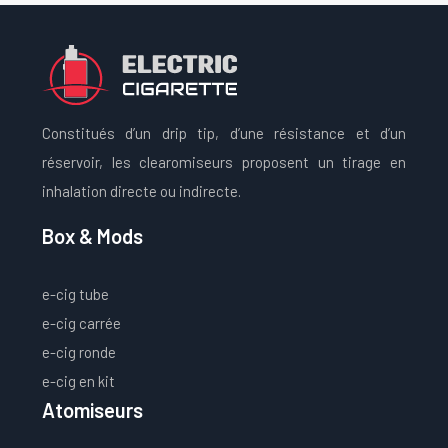
Constitués d’un drip tip, d’une résistance et d’un
réservoir, les clearomiseurs proposent un tirage en
inhalation directe ou indirecte.
Box & Mods
e-cig tube
e-cig carrée
e-cig ronde
e-cig en kit
Atomiseurs