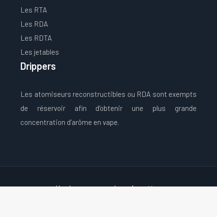
Les RTA
Les RDA
Les RDTA
Les jetables
Drippers
Les atomiseurs reconstructibles ou RDA sont exempts
de réservoir afin d’obtenir une plus grande
concentration d’arôme en vape.
Une large gamme de e-cigarettes
Plan du site