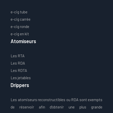
e-cig tube
e-cig carrée
e-cig ronde
e-cig en kit
Atomiseurs
Les RTA
Les RDA
Les RDTA
Les jetables
Drippers
Les atomiseurs reconstructibles ou RDA sont exempts
de réservoir afin d’obtenir une plus grande