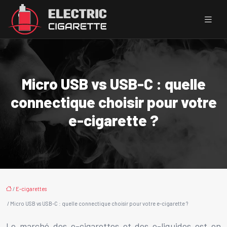
Micro USB vs USB-C : quelle
connectique choisir pour votre
e-cigarette ?
/
E-cigarettes
/ Micro USB vs USB-C : quelle connectique choisir pour votre e-cigarette ?
Le marché des e-cigarettes et des e-liquides est en