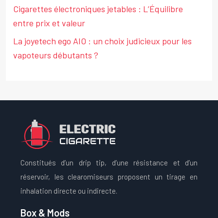
Cigarettes électroniques jetables : L’Équilibre
entre prix et valeur
La joyetech ego AIO : un choix judicieux pour les
vapoteurs débutants ?
Constitués d’un drip tip, d’une résistance et d’un
réservoir, les clearomiseurs proposent un tirage en
inhalation directe ou indirecte.
Box & Mods