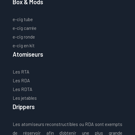
Box & Mods
e-cig tube
e-cig carrée
e-cig ronde
e-cig en kit
Atomiseurs
Les RTA
Les RDA
Les RDTA
Les jetables
Drippers
Les atomiseurs reconstructibles ou RDA sont exempts
de réservoir afin d’obtenir une plus grande