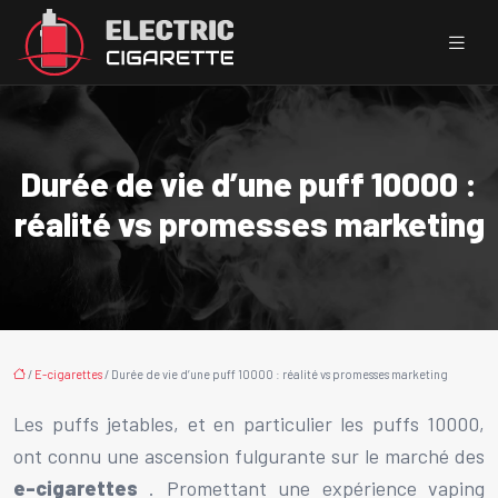
Durée de vie d’une puff 10000 :
réalité vs promesses marketing
/
E-cigarettes
/ Durée de vie d’une puff 10000 : réalité vs promesses marketing
Les puffs jetables, et en particulier les puffs 10000,
ont connu une ascension fulgurante sur le marché des
e-cigarettes
. Promettant une expérience vaping