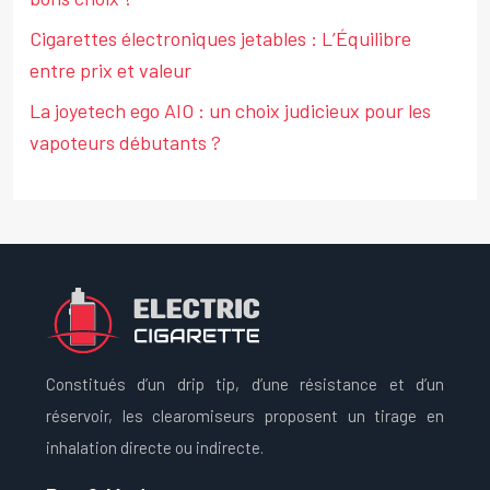
Cigarettes électroniques jetables : L’Équilibre
entre prix et valeur
La joyetech ego AIO : un choix judicieux pour les
vapoteurs débutants ?
Constitués d’un drip tip, d’une résistance et d’un
réservoir, les clearomiseurs proposent un tirage en
inhalation directe ou indirecte.