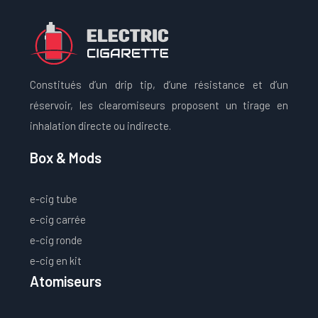
Constitués d’un drip tip, d’une résistance et d’un
réservoir, les clearomiseurs proposent un tirage en
inhalation directe ou indirecte.
Box & Mods
e-cig tube
e-cig carrée
e-cig ronde
e-cig en kit
Atomiseurs