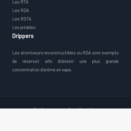
Les RTA
Les RDA
Les RDTA
Les jetables
Drippers
Les atomiseurs reconstructibles ou RDA sont exempts
de réservoir afin d’obtenir une plus grande
concentration d’arôme en vape.
Une large gamme de e-cigarettes
Plan du site