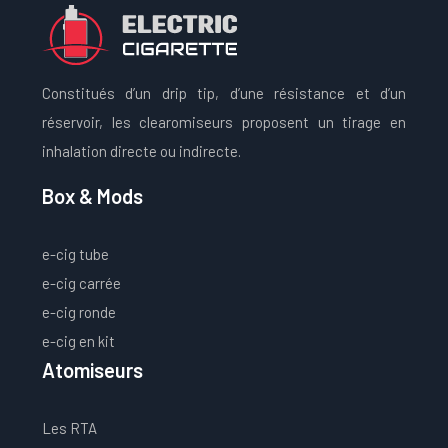
Constitués d’un drip tip, d’une résistance et d’un
réservoir, les clearomiseurs proposent un tirage en
inhalation directe ou indirecte.
Box & Mods
e-cig tube
e-cig carrée
e-cig ronde
e-cig en kit
Atomiseurs
Les RTA