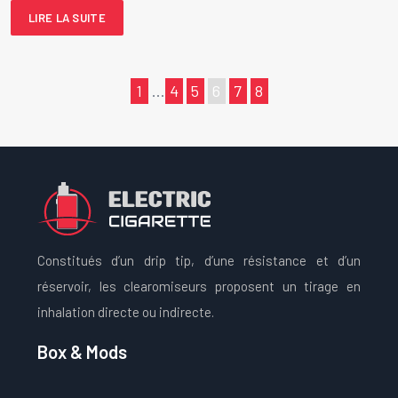
LIRE LA SUITE
1
…
4
5
6
7
8
Constitués d’un drip tip, d’une résistance et d’un
réservoir, les clearomiseurs proposent un tirage en
inhalation directe ou indirecte.
Box & Mods