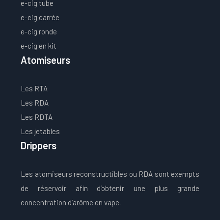
e-cig tube
e-cig carrée
e-cig ronde
e-cig en kit
Atomiseurs
Les RTA
Les RDA
Les RDTA
Les jetables
Drippers
Les atomiseurs reconstructibles ou RDA sont exempts
de réservoir afin d’obtenir une plus grande
concentration d’arôme en vape.