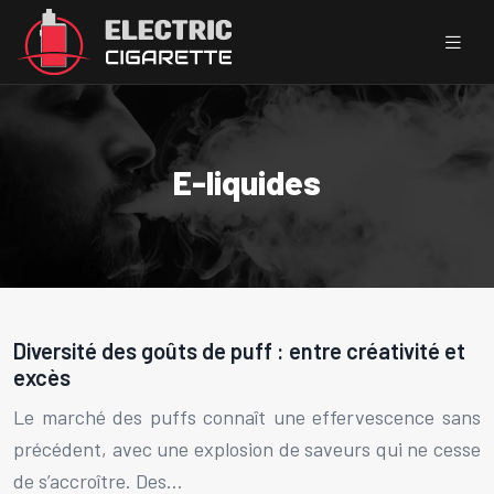
E-liquides
Diversité des goûts de puff : entre créativité et
excès
Le marché des puffs connaît une effervescence sans
précédent, avec une explosion de saveurs qui ne cesse
de s’accroître. Des…