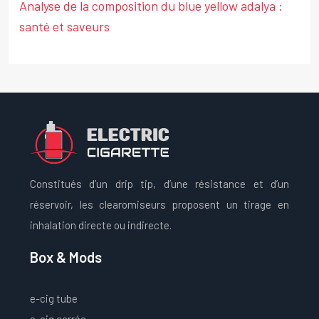
Analyse de la composition du blue yellow adalya :
santé et saveurs
Constitués d’un drip tip, d’une résistance et d’un
réservoir, les clearomiseurs proposent un tirage en
inhalation directe ou indirecte.
Box & Mods
e-cig tube
e-cig carrée