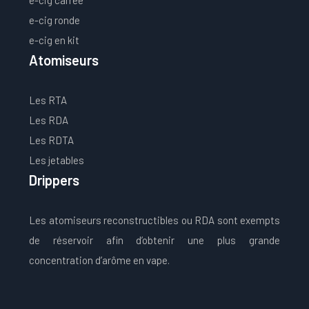
e-cig ronde
e-cig en kit
Atomiseurs
Les RTA
Les RDA
Les RDTA
Les jetables
Drippers
Les atomiseurs reconstructibles ou RDA sont exempts
de réservoir afin d’obtenir une plus grande
concentration d’arôme en vape.