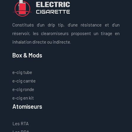
Constitués d’un drip tip, d’une résistance et d’un
réservoir, les clearomiseurs proposent un tirage en
inhalation directe ou indirecte.
Box & Mods
e-cig tube
e-cig carrée
e-cig ronde
e-cig en kit
Atomiseurs
Les RTA
Les RDA