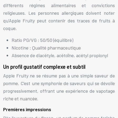
différents régimes alimentaires et convictions
religieuses. Les personnes allergiques doivent noter
qu’Apple Fruity peut contenir des traces de fruits à
coque.
Ratio PG/VG : 50/50 (équilibré)
Nicotine : Qualité pharmaceutique
Absence de diacétyle, acétoïne, acétyl propionyl
Un profil gustatif complexe et subtil
Apple Fruity ne se résume pas à une simple saveur de
pomme. C’est une symphonie de saveurs qui se dévoile
progressivement, offrant une expérience de vapotage
riche et nuancée.
Premières impressions
Dès l’ouverture du flacon, un parfum de pomme fraîche