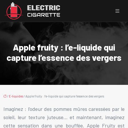
Apple fruity : l’e-liquide qui
capture l’essence des vergers
/
E-liquides
/ Apple fruity : l’e-liquide qui capture l’essence des vergers
Imaginez : l’odeur des pommes mûres caressées par le
soleil, leur texture juteuse… et maintenant, imaginez
cette sensation dans une bouffée. Apple Fruity est